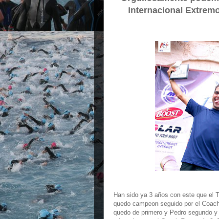
Internacional Extremo 
Han sido ya 3 años con este que el 
quedo campeon seguido por el Coach
quedo de primero y Pedro segundo y 