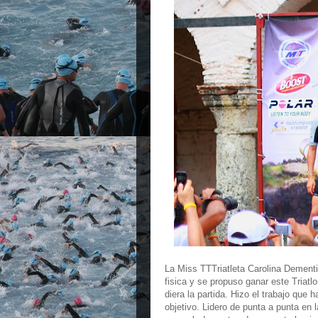
La Miss TTTriatleta Carolina Dement
fisica y se propuso ganar este Tri
diera la partida. Hizo el trabajo que 
objetivo. Lidero de punta a punta en