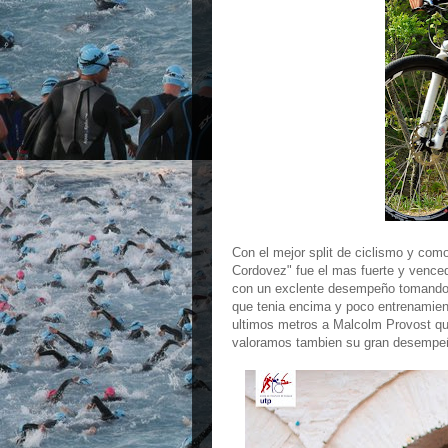
Con el mejor split de ciclismo y com
Cordovez" fue el mas fuerte y vence
con un exclente desempeño tomando e
que tenia encima y poco entrenamient
ultimos metros a Malcolm Provost qu
valoramos tambien su gran desempeñ