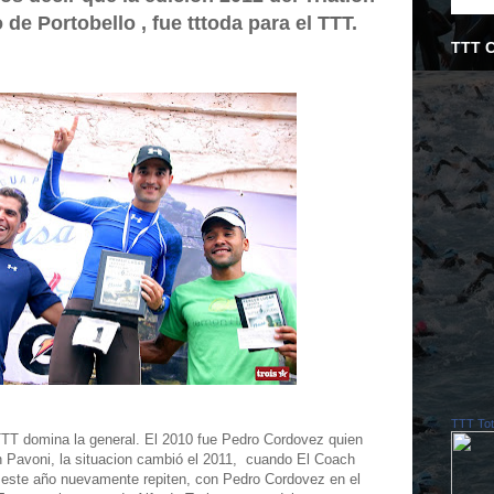
de Portobello , fue tttoda para el TTT.
TTT 
TTT Tot
TTT domina la general. El 2010 fue Pedro Cordovez quien
 Pavoni, la situacion cambió el 2011, cuando El Coach
este año nuevamente repiten, con Pedro Cordovez en el