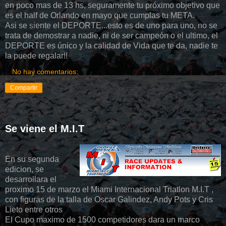
en poco mas de 13 hs, seguramente tu próximo objetivo que
es el half de Orlando en mayo que cumplas tu META.
Asi se siente el DEPORTE...esto es de uno para uno, no se
trata de demostrar a nadie, ni de ser campeón o el ultimo, el
DEPORTE es único y la calidad de Vida que te da, nadie te
la puede regalar!!
No hay comentarios:
Compartir
Se viene el M.I.T
En su segunda
edicion, se
desarrollara el
proximo 15 de marzo el Miami Internacional Triatlon M.I.T ,
con figuras de la talla de Oscar Galindez, Andy Pots y Cris
Lieto entre otros
El Cupo maximo de 1500 competidores dara un marco