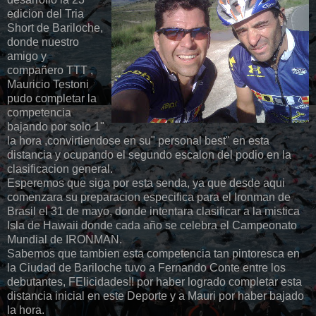
edicion del Tria
Short de Bariloche,
donde nuestro
amigo y
compañero TTT ,
Mauricio Testoni
pudo completar la
competencia
bajando por solo 1"
la hora ,convirtiendose en su" personal best" en esta
distancia y ocupando el segundo escalon del podio en la
clasificacion general.
Esperemos que siga por esta senda, ya que desde aqui
comenzara su preparacion especifica para el Ironman de
Brasil el 31 de mayo, donde intentara clasificar a la mistica
Isla de Hawaii donde cada año se celebra el Campeonato
Mundial de IRONMAN.
Sabemos que tambien esta competencia tan pintoresca en
la Ciudad de Bariloche tuvo a Fernando Conte entre los
debutantes, FElicidades!! por haber logrado completar esta
distancia inicial en este Deporte y a Mauri por haber bajado
la hora.