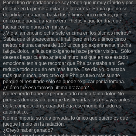
Por el tipo de nadador que soy tengo que ir muy rápido y por
delante en la primera mitad de la carrera. Sabía que no se
decidiría el ganador hasta los últimos cinco metros, que el
único que podía ganarme era Phelps y que tendría que
luchar como nunca en mi vida.
¿Vio al americano echársele encima en los últimos metros?
Sabía que él aparecería al final, pero en los últimos cinco
metros de una carrera de 100 tu cuerpo experimenta mucha
fatiga, dolor, la falta de oxígeno te hace perder visión... Sólo
deseas llegar cuanto antes al muro, así que en ese estado
emocional tenía que recordar que Phelps estaba ahí. Se
reducía todo a quién era más fuerte. Ese día yo lo estaba
más que nunca, pero creo que Phelps tuvo más suerte
porque el resultado sólo se puede explicar por la fortuna.
¿Cómo fue esa famosa última brazada?
No recuerdo haber experimentado nunca tanto dolor. No
piensas demasiado, porque las llegadas las ensayas antes
de la competición y cuando llega ese momento todo es
automático.
No me importa su vida privada, lo único que quiero es que
juegue limpio en la natación
¿Creyó haber ganado?