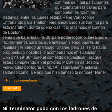
con mas de 4 mil participantes
que colmaron las calles para
completar los 42km de
distancia, entre los cuales estaba Rene Van Hoorde,
Entrenando para Triatlon, pero amoldando sus training para
esta Marathon donde quería clasificar al famoso Marathon
de Boston.
Tenia que bajar las 3 hs 20' para poder lograrlo, tarea nada
fácil!!!y menos para los que entrenan siendo padres de
familias y teniendo un trabajo full time, pero así se lo había
propuesto...y nosotros lo acompañamos en su Ilusion.
Con 3 hs 19' 36" logro el cometido de clasificar , así que
estará compitiendo en el próximo Marathon de Boston.
Felicidades por lograr tu META...seguramente estaras
saltando como la Rana que hizo famoso tu nombre" Rene".
No hay comentarios:
Compartir
Ni Terminator pudo con los ladrones de