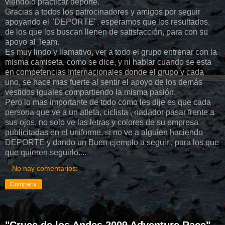
viéndolo practicar deporte.
Gracias a todos los patrocinadores y amigos por seguir
apoyando el "DEPORTE", esperamos que los resultados,
de los que los buscan llenen de satisfacción, para con su
apoyo al Team.
Es muy lindo y llamativo, ver a todo el grupo entrenar con la
misma camiseta, como se dice, y ni hablar cuando se esta
en competencias Internacionales donde el grupo y cada
uno, se hace mas fuerte al sentir el apoyo de los demás
vestidos iguales compartiendo la misma pasión.
Pero lo mas importante de todo como les dije es que cada
persona que ve a un atleta, ciclista , nadador pasar frente a
sus ojos, no solo ve las letras y colores de su empresa
publicitadas en el uniforme, si no ve a alguien haciendo
DEPORTE y dando un Buen ejemplo a seguir , para los que
que quieren seguirlo....
No hay comentarios:
Compartir