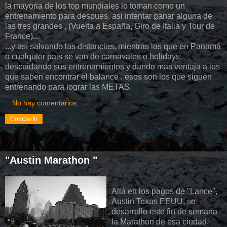
la mayoria de los top mundiales lo toman como un
entrenamiento para despues, asi intentar ganar alguna de
las tres grandes , (Vuelta a España, Giro de Italia y Tour de
France)...
...y así salvando las distancias, mientras los que en Panamá
o cualquier pais se van de carnavales o holidays,
descuidando sus entrenamientos y dando mas ventaja a los
que saben encontrar el balance , esos son los que siguen
entrenando para lograr las METAS.
No hay comentarios:
Compartir
"Austin Marathon "
Allá en los pagos de "Lance",
Austin Texas EEUU, se
desarrollo este fin de semana
la Marathon de esa ciudad,