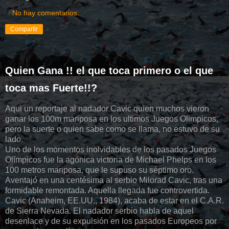
No hay comentarios:
Compartir
Quien Gana !! el que toca primero o el que
toca mas Fuerte!!?
Aqui un reportaje al nadador Cavic quien muchos vieron
ganar los 100m mariposa en los ultimos Juegos Olimpicos,
pero la suerte o quien sabe como se llama, no estuvo de su
lado.
Uno de los momentos inolvidables de los pasados Juegos
Olímpicos fue la agónica victoria de Michael Phelps en los
100 metros mariposa, que le supuso su séptimo oro.
Aventajó en una centésima al serbio Milorad Cavic, tras una
formidable remontada. Aquella llegada fue controvertida.
Cavic (Anaheim, EE.UU., 1984), acaba de estar en el C.A.R.
de Sierra Nevada. El nadador serbio habla de aquel
desenlace y de su expulsión en los pasados Europeos por