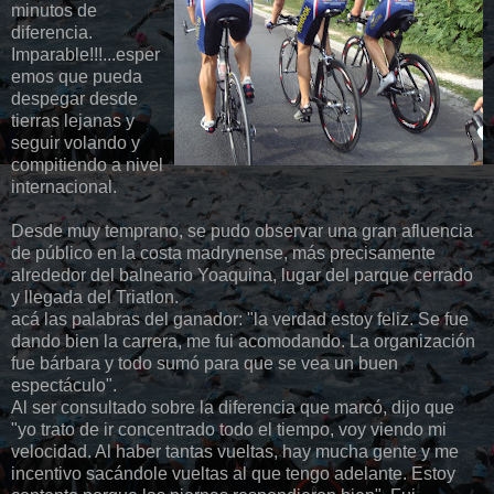
minutos de
diferencia.
Imparable!!!...esper
emos que pueda
despegar desde
tierras lejanas y
seguir volando y
compitiendo a nivel
internacional.
Desde muy temprano, se pudo observar una gran afluencia
de público en la costa madrynense, más precisamente
alrededor del balneario Yoaquina, lugar del parque cerrado
y llegada del Triatlon.
acá las palabras del ganador: "la verdad estoy feliz. Se fue
dando bien la carrera, me fui acomodando. La organización
fue bárbara y todo sumó para que se vea un buen
espectáculo".
Al ser consultado sobre la diferencia que marcó, dijo que
"yo trato de ir concentrado todo el tiempo, voy viendo mi
velocidad. Al haber tantas vueltas, hay mucha gente y me
incentivo sacándole vueltas al que tengo adelante. Estoy