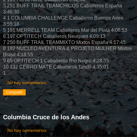
3 251 BUFF TRAIL TEAMCHICOS Caballeros España
3:46:30
4 1 COLUMBIA CHALLENGE Caballeros Buenos Aires
3:55:18
5 191 MERRELL TEAM Caballeros Mar del Plata 4:08:53
6 197 OPTITECH Caballeros Neuquen 4:09:13
7 250 BUFF TRAIL TEAMMIXTO Mixtos España 4:17:45
8 182 NUCLEO AVENTURA & PROJETO MULHER Mixtos
Brasil 4:18:55
9 65 OPTITECH 1 Caballeros Rio Negro 4:28:35
10 132 CERRO MATE Caballeros Tandil 4:35:01
1
No hay comentarios:
Compartir
Columbia Cruce de los Andes
No hay comentarios: