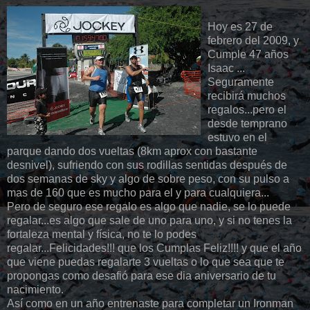
Hoy es 27 de
febrero del 2009, y
Cumple 47 años
Isaac ...
Seguramente
recibirá muchos
regalos...pero el
desde temprano
estuvo en el
parque dando dos vueltas (8km aprox con bastante
desnivel), sufriendo con sus rodillas sentidas después de
dos semanas de sky y algo de sobre peso, con su pulso a
mas de 160 que es mucho para el y para cualquiera...
Pero de seguro ese regalo es algo que nadie, se lo puede
regalar...es algo que sale de uno para uno, y si no tenes la
fortaleza mental y física, no te lo podes
regalar...Felicidades!!! que los Cumplas Feliz!!!! y que el año
que viene puedas regalarte 3 vueltas o lo que sea que te
propongas como desafió para ese dia aniversario de tu
nacimiento.
Así como en un año entrenaste para completar un Ironman