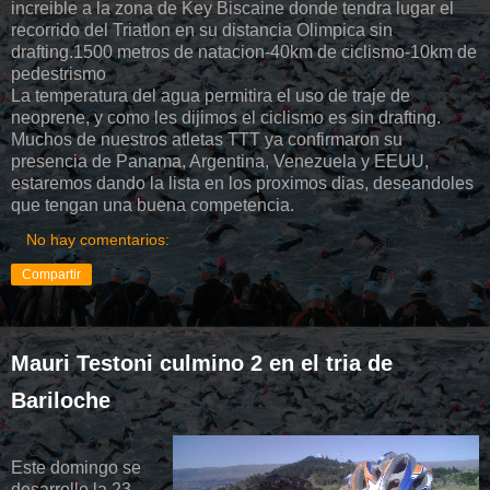
increible a la zona de Key Biscaine donde tendra lugar el
recorrido del Triatlon en su distancia Olimpica sin
drafting.1500 metros de natacion-40km de ciclismo-10km de
pedestrismo
La temperatura del agua permitira el uso de traje de
neoprene, y como les dijimos el ciclismo es sin drafting.
Muchos de nuestros atletas TTT ya confirmaron su
presencia de Panama, Argentina, Venezuela y EEUU,
estaremos dando la lista en los proximos dias, deseandoles
que tengan una buena competencia.
No hay comentarios:
Compartir
Mauri Testoni culmino 2 en el tria de
Bariloche
Este domingo se
desarrollo la 23