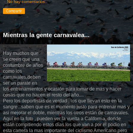
No hay comentarios:
Compartir
Mientras la gente carnavalea...
Hay muchos que
se creen que una
costumbre de años
como los
carnavales,deben
ser un parate en
los entrenamientos y ocasión para tomar de mas y hacer
cosas que no hacen el resto del año....
Pero los deportistas de verdad , los que llevan esto en la
sangre...saben que es el momento justo para entrenar mas y
asi mejorar el doble, mientras los otros están de carnavales.
Aquí en la foto , pueden ver la vuelta a California, donde
están compitiendo estos días los que van a por el podio en
esta carrera la mas importante del ciclismo Americano,pero