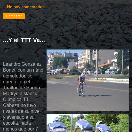
No hay comentarios:
Compartir
...Y el TTT Va...
Leandro González
Bonet, con un ritmo
demoledor, se
quedó con el
Triatlón de Puerto
Madryn distancia
Olimpica. El
Cabeza no tuvo
rivales de su nivel
y aventajó a su
escolta, nada
menos que por 7