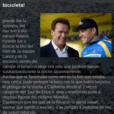
bicicleta!
grande fue la
sorpresa del
mecánico del
equipo Astana,
cuando fue a
buscar la bici del
líder de su equipo
Lance y no la
encontró dentro del
camión ni tampoco otras tres mas que también fueron
sustraidas durante la noche aparentemente.
Asi fue que ni Terminator como ven en la foto que estaba
muy cerca, pudo proteger la buco con la que había largados
el prologo de la Vuelta a California donde el 7 veces
campeón del Tour de France, esta compitiendo junto a
muchas figuras del ciclismo Mundial.
Esperemos que los que se la llevaron lo ajeno sepan
valorar que significa esa bici, y se pongan a pedalear en vez
de seguir robando.