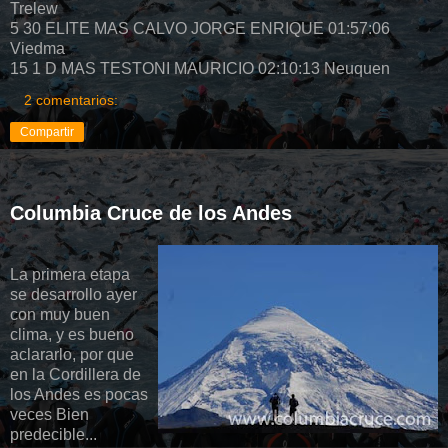
Trelew
5 30 ELITE MAS CALVO JORGE ENRIQUE 01:57:06
Viedma
15 1 D MAS TESTONI MAURICIO 02:10:13 Neuquen
2 comentarios:
Compartir
Columbia Cruce de los Andes
La primera etapa
se desarrollo ayer
con muy buen
clima, y es bueno
aclararlo, por que
en la Cordillera de
los Andes es pocas
veces Bien
predecible...