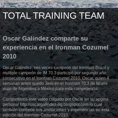
TOTAL TRAINING TEAM
Oscar Galindez comparte su
experiencia en el Ironman Cozumel
2010
Oscar Galindez, tres veces campeon del Ironman Brazil y
multiple campeón de IM 70.3 participó por segundo año
consecutivo en el Ironman Cozumel 2010. Oscar, quien 4
semanas antes quedo 3ero en el Ironman 70.3 de Miami
viajo de Argentina a México para esta competencia.
Compartimos este video colgado por Oscar en su apgina
personal http://oscargalindez-og.blogspot.com la cual
también contiene sus anotaciones y experiencias en esta
edición del Ironman Cozumel 2010.