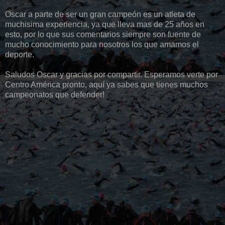
Oscar a parte de ser un gran campeón es un atleta de
muchisima experiencia, ya que lleva mas de 25 años en
esto, por lo que sus comentarios siempre son fuente de
mucho conocimiento para nosotros los que amamos el
deporte.
Saludos Oscar y gracias por compartir. Esperamos verte por
Centro América pronto, aquí ya sabes que tienes muchos
campeonatos que defender!