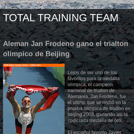
TOTAL TRAINING TEAM
Aleman Jan Frodeno gano el trialton
olimpico de Beijing
Lejos de ser uno de los
favoritos para la medalla
olimpica, el campeon
nacional de triatlon de
Alemania, Jan Frodeno, fue
el ultimo que se rindió en la
prueba olimpica de triatlon en
beijing 2008, ganando asi la
codiciada medalla de oro.
El español favorito Javier