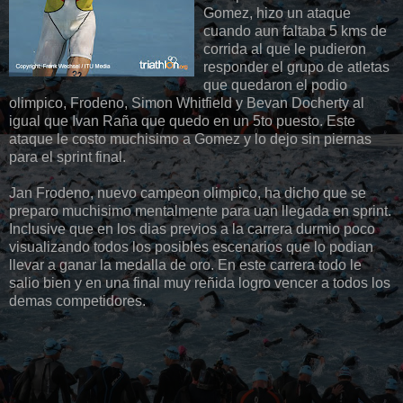
Gomez, hizo un ataque
cuando aun faltaba 5 kms de
corrida al que le pudieron
responder el grupo de atletas
que quedaron el podio
olimpico, Frodeno, Simon Whitfield y Bevan Docherty al
igual que Ivan Raña que quedo en un 5to puesto. Este
ataque le costo muchisimo a Gomez y lo dejo sin piernas
para el sprint final.
Jan Frodeno, nuevo campeon olimpico, ha dicho que se
preparo muchisimo mentalmente para uan llegada en sprint.
Inclusive que en los dias previos a la carrera durmio poco
visualizando todos los posibles escenarios que lo podian
llevar a ganar la medalla de oro. En este carrera todo le
salio bien y en una final muy reñida logro vencer a todos los
demas competidores.