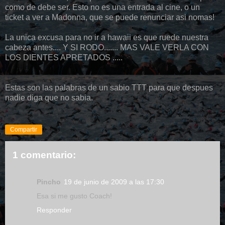
como de debe ser. Esto no es una entrada al cine, o un
ticket a ver a Madonna, que se puede renunciar asi nomas!
La unica excusa para no ir a hawaii es que ruede nuestra
cabeza antes.... Y SI RODO....... MAS VALE VERLA CON
LOS DIENTES APRETADOS .....
Estas son las palabras de un sabio TTT para que despues
nadie diga que no sabia.
Compartir
1 comentario:
Pincho
19 de junio de 2009 a las 17:30
Esa si me gusto Coach!
Responder