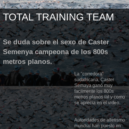
TOTAL TRAINING TEAM
Se duda sobre el sexo de Caster
Semenya campeona de los 800s
metros planos.
La "corredora"
sudafricana,
Caster
Semaya
ganó muy
facilmente
los 800s
metros planos tal y como
se aprecia en el
video
.
Autoridades de atletismo
mundial han puesto en