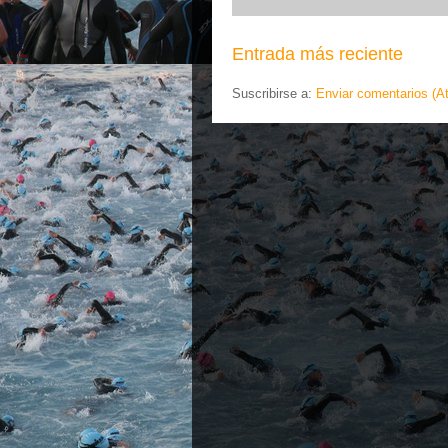
Entrada más reciente
Suscribirse a:
Enviar comentarios (A