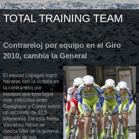
TOTAL TRAINING TEAM
Contrareloj por equipo en el Giro
2010, cambia la General
El equipo Liquigas logró
hacerse con la victoria en
la contrarreloj por
equipos que tuvo lugar
este miércoles entre
Savigliano y Cuneo sobre
un recorrido de 32,5
kilómetros. De esta forma,
Vincenzo Nibali se
coloca líder de la general,
seguido de sus