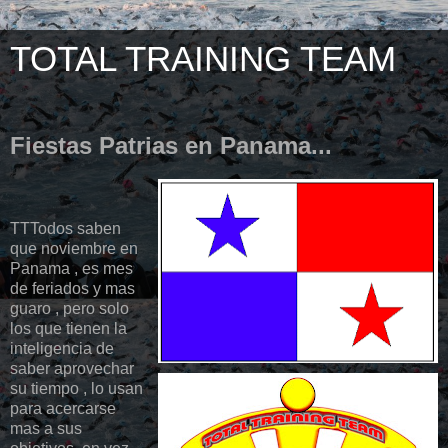
TOTAL TRAINING TEAM
Fiestas Patrias en Panama...
TTTodos saben
que noviembre en
Panama , es mes
de feriados y mas
guaro , pero solo
los que tienen la
inteligencia de
saber aprovechar
su tiempo , lo usan
para acercarse
mas a sus