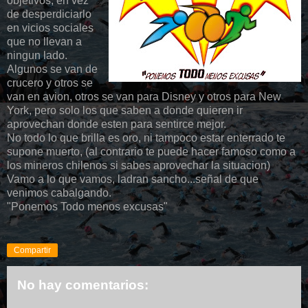
objetivos, en vez
de desperdiciarlo
en vicios sociales
que no llevan a
ningun lado.
Algunos se van de
crucero y otros se
van en avion, otros se van para Disney y otros para New
York, pero solo los que saben a donde quieren ir
aprovechan donde esten para sentirce mejor.
No todo lo que brilla es oro, ni tampoco estar enterrado te
supone muerto, (al contrario te puede hacer famoso como a
los mineros chilenos si sabes aprovechar la situacion)
Vamo a lo que vamos, ladran sancho...señal de que
venimos cabalgando.
"Ponemos Todo menos excusas"
Compartir
No hay comentarios: