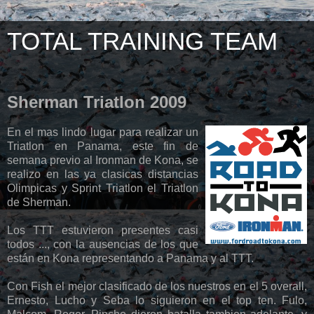
TOTAL TRAINING TEAM
Sherman Triatlon 2009
En el mas lindo lugar para realizar un
Triatlon en Panama, este fin de
semana previo al Ironman de Kona, se
realizo en las ya clasicas distancias
Olimpicas y Sprint Triatlon el Triatlon
de Sherman.
Los TTT estuvieron presentes casi
todos ..., con la ausencias de los que
están en Kona representando a Panama y al TTT.
Con Fish el mejor clasificado de los nuestros en el 5 overall,
Ernesto, Lucho y Seba lo siguieron en el top ten. Fulo,