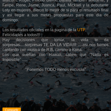
Malcom, Roger, Pincho dieron batalla tambien adelante, y
Felipe, Rene, Jaime, Juanca, Paul, Mickael y la debutante
Loty en mujeres, dieron lo mejor de si para el resultado final
y asi llegar a sus metas propuestas para este dia de
domingo.
Los resultados oficiales en la pagina de la
UTP
.
Felicidades a todos!!!
Hay decisiones que tomar, la vida te da
sorpresas.....sorpresas TE DA LA VIDA!!!! .....asi nos fuimos
cantando con musica de R.B, camino a Kona.
Los que sueñan con Hawaii, saben que "Nada es
Imposible" .....
"Ponemos TODO menos excusas"
Compartir