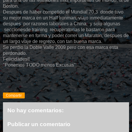
para una de las Maratones mas importantes de mundo, la de
Boston.
Despues de haber competido el Mundial 70.3 donde tuvo
su mejor marca en un Half Ironman, viajo inmediatamente
despues por razones laborales a China, y solo algunas
seccionesde training recuperatorias le bastaron para
mantenerse en forma y poder correr un Maraton, despues de
un largo viaje de regrezo, con tan buena marca.
Se perdio la Doble Valle 2009 pero con esa marca esta
perdonado.
Felicidades!!
"Ponemos TODO menos Excusas"
Compartir
No hay comentarios:
Publicar un comentario