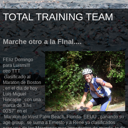
TOTAL TRAINING TEAM
Marche otro a la FInal....
FEliz Domingo
para Luismi!!!
otro TTT
clasificado al
Maraton de Boston
, en el dia de hoy
Luis Miguel
Hincapie , con una
marca de 3 hs
00'57" en el
Maraton de West Palm Beach, Florida- EEUU , ganando su
age group, se suma a Ernesto y a Rene ya clasificados